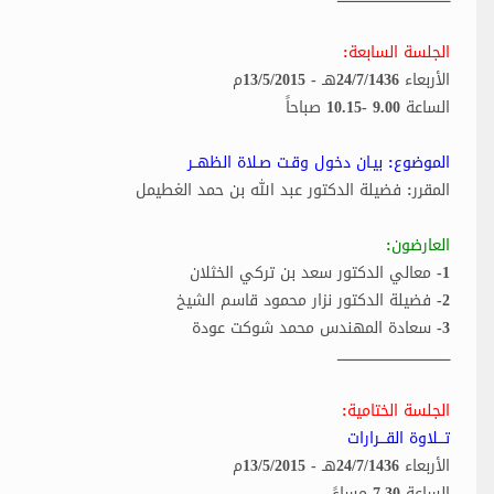
الجلسة السابعة:
الأربعاء 24/7/1436هـ - 13/5/2015م
الساعة 9.00 -10.15 صباحاً
الموضوع: بيـان دخول وقـت صـلاة الظهــر
المقرر: فضيلة الدكتور عبد الله بن حمد الغطيمل
العارضون:
1- معالي الدكتور سعد بن تركي الخثلان
2- فضيلة الدكتور نزار محمود قاسم الشيخ
3- سعادة المهندس محمد شوكت عودة
ـــــــــــــــــــــــــــــــــــــــــــــــــــ
الجلسة الختامية:
تـــلاوة القـــرارات
الأربعاء 24/7/1436هـ - 13/5/2015م
الساعة 7.30 مساءً