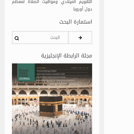
التقويم الميلادي ومواقيت الصلاة لمعظم
دول أوروبا
استمارة البحث
البحث
مجلة الرابطة الإنجليزية