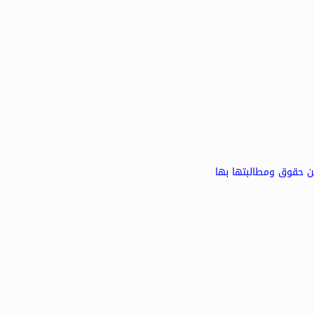
من حقوق ومطالبتها بها